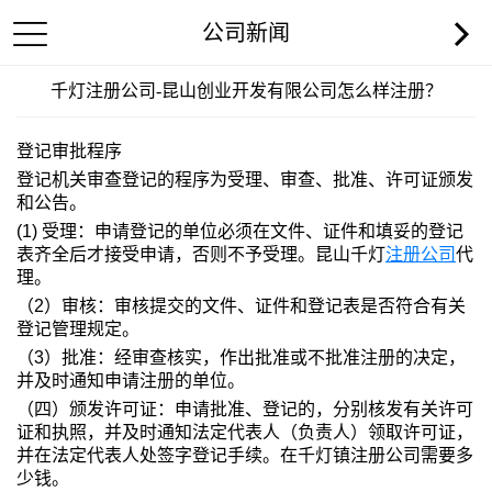
公司新闻
千灯注册公司-昆山创业开发有限公司怎么样注册？
登记审批程序
登记机关审查登记的程序为受理、审查、批准、许可证颁发
和公告。
(1) 受理：申请登记的单位必须在文件、证件和填妥的登记
表齐全后才接受申请，否则不予受理。昆山千灯
注册
公司
代
理。
（2）审核：审核提交的文件、证件和登记表是否符合有关
登记管理规定。
（3）批准：经审查核实，作出批准或不批准注册的决定，
并及时通知申请注册的单位。
（四）颁发许可证：申请批准、登记的，分别核发有关许可
证和执照，并及时通知法定代表人（负责人）领取许可证，
并在法定代表人处签字登记手续。在千灯镇注册公司需要多
少钱。