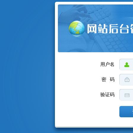
用户名
密 码
验证码