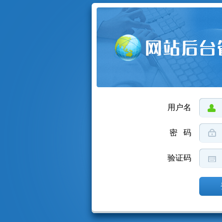
用户名
密 码
验证码